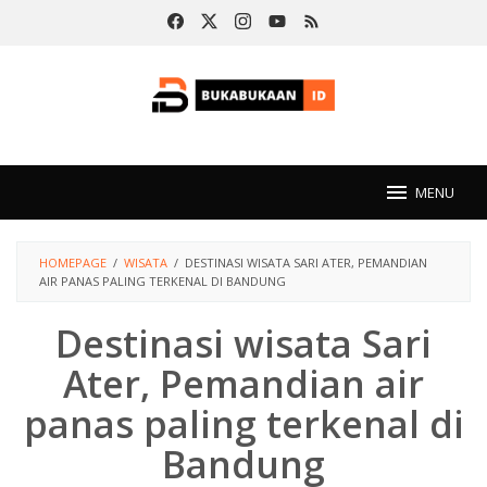
Loncat
ke
konten
MENU
HOMEPAGE
/
WISATA
/
DESTINASI WISATA SARI ATER, PEMANDIAN
AIR PANAS PALING TERKENAL DI BANDUNG
Destinasi wisata Sari
Ater, Pemandian air
panas paling terkenal di
Bandung